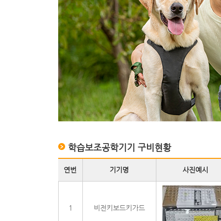
학습보조공학기기 구비현황
연번
기기명
사진예시
1
비전키보드키가드