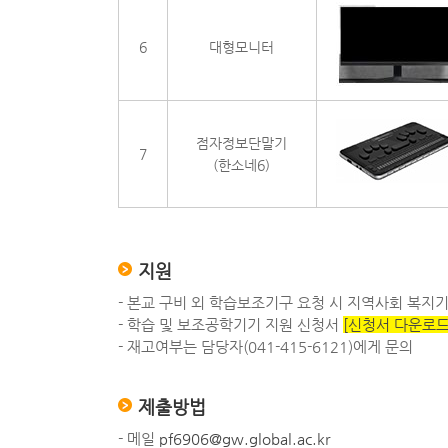
6
대형모니터
점자정보단말기
7
(한소네6)
지원
- 본교 구비 외 학습보조기구 요청 시 지역사회 복지
- 학습 및 보조공학기기 지원 신청서
[신청서 다운로드
- 재고여부는 담당자(041-415-6121)에게 문의
제출방법
- 메일
pf6906@gw.global.ac.kr