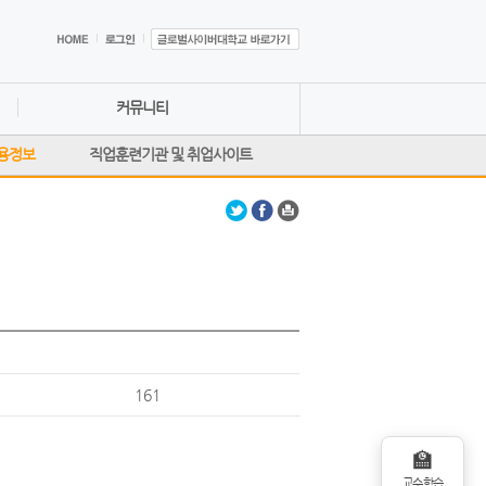
커뮤니티
용정보
직업훈련기관 및 취업사이트
161
🏫
교수학습