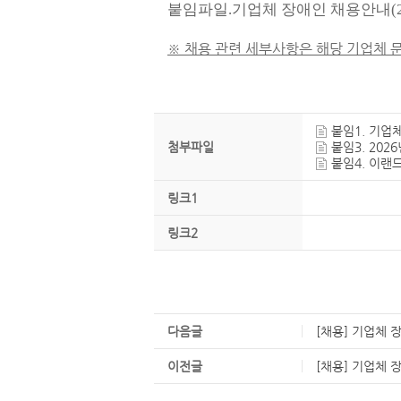
붙임파일.기업체 장애인 채용안내(25
※
채용 관련 세부사항은 해당 기업체 
붙임1. 기업체 
첨부파일
붙임3. 202
붙임4. 이랜드이
링크1
링크2
다음글
[채용] 기업체 장
이전글
[채용] 기업체 장