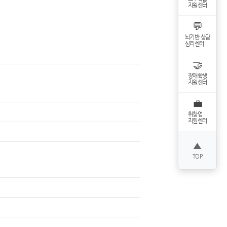
지원센터
💬
뇌기반 상담
심리센터
🤝
장애학생
지원센터
💼
취창업
지원센터
▲
TOP