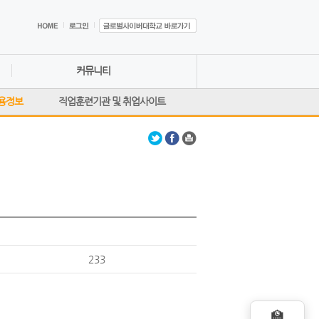
커뮤니티
용정보
직업훈련기관 및 취업사이트
233
🏫