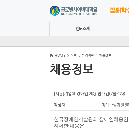
센터소개
HOME
>
진로 및 취업지원
>
채용정보
채용정보
[채용]기업체 장애인 채용 안내건(7월-1차)
작성자
장애학생지원센
한국장애인개발원의 장애인채용안
자세한 내용은