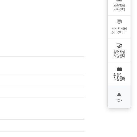
교수학습
지원센터
💬
뇌기반 상담
심리센터
🤝
장애학생
지원센터
💼
취창업
지원센터
▲
TOP