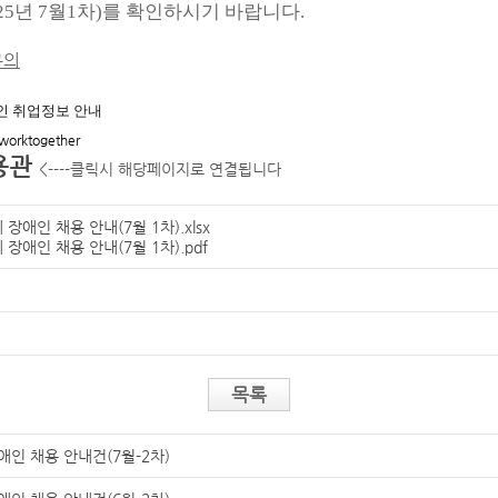
5년 7월1차)를 확인하시기 바랍니다.
문의
인 취업정보 안내
/worktogether
용관
<----클릭시 해당페이지로 연결됩니다
 장애인 채용 안내(7월 1차).xlsx
 장애인 채용 안내(7월 1차).pdf
목록
애인 채용 안내건(7월-2차)